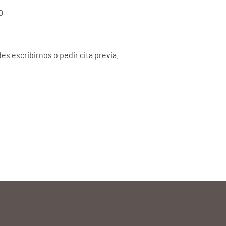
0
es escribirnos o pedir cita previa.