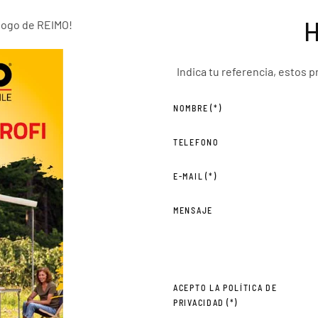
H
álogo de REIMO!
Indica tu referencia, estos 
NOMBRE
(*)
TELEFONO
E-MAIL
(*)
MENSAJE
ACEPTO LA POLÍTICA DE
PRIVACIDAD
(*)