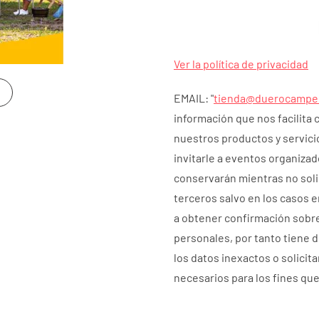
Ver la política de privacidad
EMAIL: "
tienda@duerocampe
información que nos facilita 
nuestros productos y servicio
invitarle a eventos organiza
conservarán mientras no solic
terceros salvo en los casos e
a obtener confirmación sobr
personales, por tanto tiene d
los datos inexactos o solicit
necesarios para los fines qu