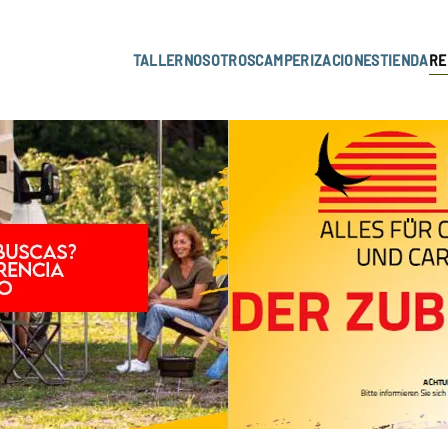
TALLER
NOSOTROS
CAMPERIZACIONES
TIENDA
RE