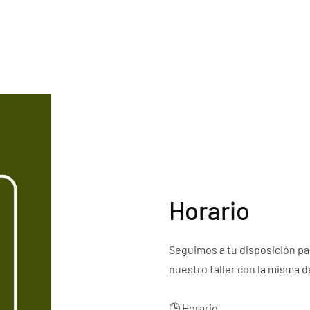
Horario
Seguimos a tu disposición par
nuestro taller con la misma 
🕒 Horario