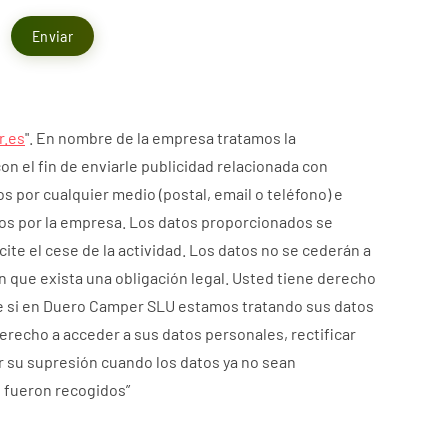
Enviar
r.es
". En nombre de la empresa tratamos la
con el fin de enviarle publicidad relacionada con
s por cualquier medio (postal, email o teléfono) e
dos por la empresa. Los datos proporcionados se
ite el cese de la actividad. Los datos no se cederán a
n que exista una obligación legal. Usted tiene derecho
e si en Duero Camper SLU estamos tratando sus datos
erecho a acceder a sus datos personales, rectificar
ar su supresión cuando los datos ya no sean
e fueron recogidos”